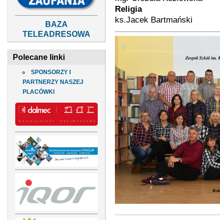
Religia
ks.Jacek Bartmański
BAZA
TELEADRESOWA
Polecane linki
SPONSORZY I
PARTNERZY NASZEJ
PLACÓWKI